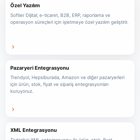
Özel Yazılım
Softier Dijital; e-ticaret, B2B, ERP, raporlama ve
operasyon süreçleri için işletmeye özel yazılım geliştirir.
Pazaryeri Entegrasyonu
Trendyol, Hepsiburada, Amazon ve diğer pazaryerleri
için ürün, stok, fiyat ve sipariş entegrasyonları
kuruyoruz.
XML Entegrasyonu
Tedarikçi XML entegrasyonu ile ürün, stok, fiyat,