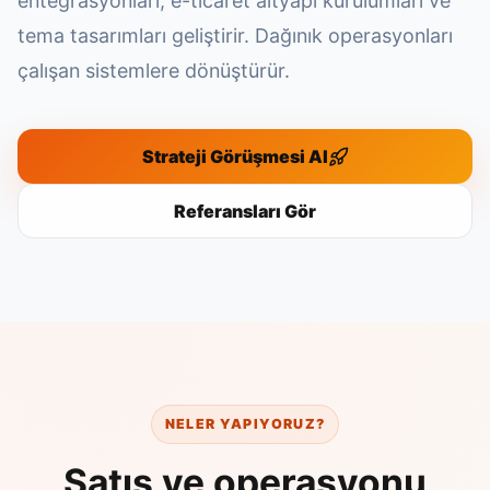
entegrasyonları, e-ticaret altyapı kurulumları ve
tema tasarımları geliştirir. Dağınık operasyonları
çalışan sistemlere dönüştürür.
Strateji Görüşmesi Al
Referansları Gör
NELER YAPIYORUZ?
Satış ve operasyonu