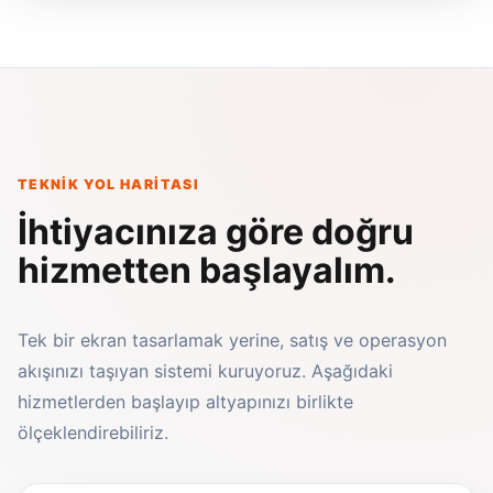
TEKNIK YOL HARITASI
İhtiyacınıza göre doğru
hizmetten başlayalım.
Tek bir ekran tasarlamak yerine, satış ve operasyon
akışınızı taşıyan sistemi kuruyoruz. Aşağıdaki
hizmetlerden başlayıp altyapınızı birlikte
ölçeklendirebiliriz.