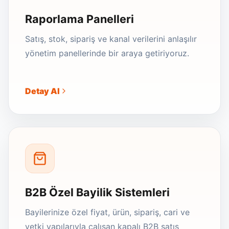
Raporlama Panelleri
Satış, stok, sipariş ve kanal verilerini anlaşılır
yönetim panellerinde bir araya getiriyoruz.
Detay Al
B2B Özel Bayilik Sistemleri
Bayilerinize özel fiyat, ürün, sipariş, cari ve
yetki yapılarıyla çalışan kapalı B2B satış