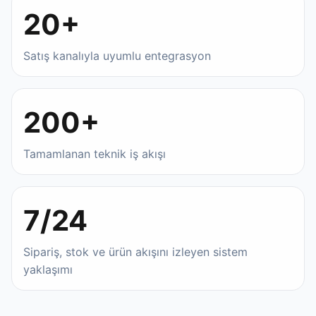
20+
Satış kanalıyla uyumlu entegrasyon
200+
Tamamlanan teknik iş akışı
7/24
Sipariş, stok ve ürün akışını izleyen sistem
yaklaşımı