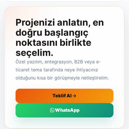
Projenizi anlatın, en
doğru başlangıç
noktasını birlikte
seçelim.
Özel yazılım, entegrasyon, B2B veya e-
ticaret tema tarafında neye ihtiyacınız
olduğunu kısa bir görüşmeyle netleştirelim.
Teklif Al
WhatsApp