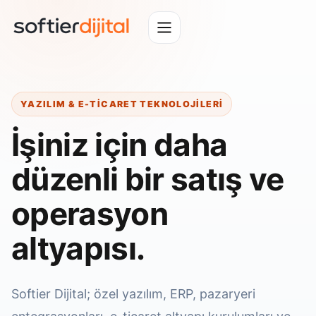
YAZILIM & E-TICARET TEKNOLOJILERI
İşiniz için daha
düzenli bir satış ve
operasyon
altyapısı.
Softier Dijital; özel yazılım, ERP, pazaryeri